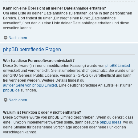
Kann ich eine Übersicht all meiner Dateianhänge erhalten?
Um eine Liste all deiner Dateianhänge zu erhalten, gehe in den persönlichen
Bereich. Dort findest du unter „Einstieg“ einen Punkt „Dateianhänge
verwalten“, über den du eine Liste deiner Dateianhänge erhalten und diese
verwalten kannst.
Nach oben
phpBB betreffende Fragen
Wer hat diese Forensoftware entwickelt?
Diese Software (in ihrer unmodifizierten Fassung) wurde von
phpBB Limited
entwickelt und veröffentlicht. Sie ist urheberrechtlich geschützt. Sie wurde unter
der GNU General Public License, Version 2 (GPL-2.0) veröffentlicht und kann
frei vertrieben werden. Weitere Details findest du
auf der Seite von phpBB Limited
. Eine deutschsprachige Anlaufstelle ist unter
phpBB.de
zu finden.
Nach oben
Warum ist Funktion x oder y nicht enthalten?
Diese Software wurde von phpBB Limited geschrieben. Wenn du denkst, dass
eine Funktion implementiert werden sollte, dann besuche
phpBB Ideas
, wo du
deine Stimme für bestehende Vorschläge abgeben oder neue Funktionen
vorschlagen kannst.