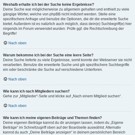
Weshalb erhalte ich bei der Suche keine Ergebnisse?
Deine Suche war möglicherweise zu allgemein gehalten und enthielt zu viele
gängige Wörter, welche von phpBB nicht indiziert werden. Stelle eine
spezifischere Anfrage und benutze die Optionen, die dir die erweiterte Suche
bietet. Außerdem ist es natürlich auch möglich, dass dein(e) Suchbegriff(e) hier
nirgends im Forum verwendet wurden. Prüfe ggf. die Rechtschreibung der
Begriffe!
Nach oben
Warum bekomme ich bei der Suche eine leere Seite?
Deine Suche lieferte zu viele Ergebnisse, somit konnte der Webserver sie nicht
verarbeiten. Benutze die erweiterte Suche und gib spezifischere Suchbegriffe
ein oder beschränke die Suche auf verschiedene Unterforen.
Nach oben
Wie kann ich nach Mitgliedern suchen?
Gehe zur „Mitglieder“-Seite und klicke auf „Nach einem Mitglied suchen“.
Nach oben
Wie kann ich meine eigenen Beiträge und Themen finden?
Deine eigenen Beiträge kannst du dir anzeigen lassen, indem du „Eigene
Beiträge“ im Schnellzugriff oben auf der Boardseite auswählst. Alternativ
kannst du auch „Deine Beiträge anzeigen“ in deinem persönlichen Bereich