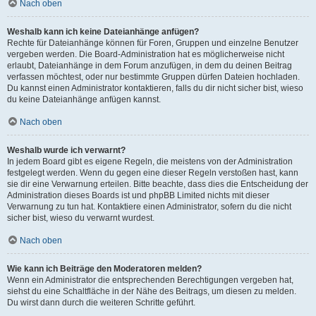
Nach oben
Weshalb kann ich keine Dateianhänge anfügen?
Rechte für Dateianhänge können für Foren, Gruppen und einzelne Benutzer
vergeben werden. Die Board-Administration hat es möglicherweise nicht
erlaubt, Dateianhänge in dem Forum anzufügen, in dem du deinen Beitrag
verfassen möchtest, oder nur bestimmte Gruppen dürfen Dateien hochladen.
Du kannst einen Administrator kontaktieren, falls du dir nicht sicher bist, wieso
du keine Dateianhänge anfügen kannst.
Nach oben
Weshalb wurde ich verwarnt?
In jedem Board gibt es eigene Regeln, die meistens von der Administration
festgelegt werden. Wenn du gegen eine dieser Regeln verstoßen hast, kann
sie dir eine Verwarnung erteilen. Bitte beachte, dass dies die Entscheidung der
Administration dieses Boards ist und phpBB Limited nichts mit dieser
Verwarnung zu tun hat. Kontaktiere einen Administrator, sofern du die nicht
sicher bist, wieso du verwarnt wurdest.
Nach oben
Wie kann ich Beiträge den Moderatoren melden?
Wenn ein Administrator die entsprechenden Berechtigungen vergeben hat,
siehst du eine Schaltfläche in der Nähe des Beitrags, um diesen zu melden.
Du wirst dann durch die weiteren Schritte geführt.