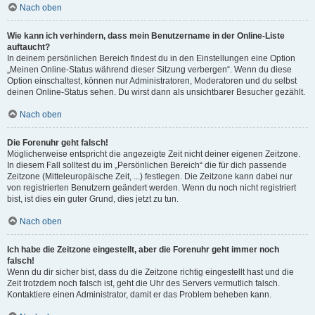
Nach oben
Wie kann ich verhindern, dass mein Benutzername in der Online-Liste
auftaucht?
In deinem persönlichen Bereich findest du in den Einstellungen eine Option
„Meinen Online-Status während dieser Sitzung verbergen“. Wenn du diese
Option einschaltest, können nur Administratoren, Moderatoren und du selbst
deinen Online-Status sehen. Du wirst dann als unsichtbarer Besucher gezählt.
Nach oben
Die Forenuhr geht falsch!
Möglicherweise entspricht die angezeigte Zeit nicht deiner eigenen Zeitzone.
In diesem Fall solltest du im „Persönlichen Bereich“ die für dich passende
Zeitzone (Mitteleuropäische Zeit, ...) festlegen. Die Zeitzone kann dabei nur
von registrierten Benutzern geändert werden. Wenn du noch nicht registriert
bist, ist dies ein guter Grund, dies jetzt zu tun.
Nach oben
Ich habe die Zeitzone eingestellt, aber die Forenuhr geht immer noch
falsch!
Wenn du dir sicher bist, dass du die Zeitzone richtig eingestellt hast und die
Zeit trotzdem noch falsch ist, geht die Uhr des Servers vermutlich falsch.
Kontaktiere einen Administrator, damit er das Problem beheben kann.