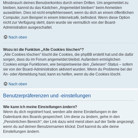
Missbrauch deines Benutzerkontos durch einen Dritten. Um angemeldet zu
bleiben, kannst du das Kästchen „Angemeldet bleiben“ beim Anmelden
auswählen. Dies ist nicht empfehlenswert, wenn du dich an einem öffentlichen
Computer, zum Beispiel in einem Internetcafé, befindest. Wenn diese Option
nicht zur Verfügung steht, dann wurde sie vermutlich von der Board-
Administration ausgeschaltet.
Nach oben
Wozu ist die Funktion „Alle Cookies löschen“?
„Alle Cookies löschen“ löscht die Cookies, die phpBB erstellt hat und die dafür
sorgen, dass du im Forum angemeldet bleibst. Außerdem ermöglichen
Cookies einige Funktionen, wie beispielsweise den „Gelesen“-Status – sofern
sie von der Board-Administration aktiviert wurden. Wenn du Probleme bei der
An- oder Abmeldung hast, kann es helfen, wenn du die Cookies löscht.
Nach oben
Benutzerpräferenzen und -einstellungen
Wie kann ich meine Einstellungen ändern?
Wenn du dich registriert hast, werden alle deine Einstellungen in der
Datenbank des Boards gespeichert. Um diese zu ändern, gehe in den
„Persönlichen Bereich“; der Link dazu wird meist oben auf der Seite angezeigt,
wenn du auf deinen Benutzernamen klickst. Dort kannst du alle deine
Einstellungen ändern.