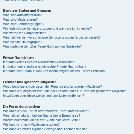
Benutzer-Stufen und Gruppen
Was sind Administratoren?
Was sind Moderatoren?
Was sind Benutzergruppen?
Wo finde ich die Benutzergruppen und wie trete ich ihnen bei?
Wie werde ich Gruppenleiter?
Weshalb werden verschiedene Benutzergruppen farbig dargestellt?
Was ist eine Hauptgruppe?
Was bedeutet der „Das Team“-Link auf der Startseite?
Private Nachrichten
Ich kann keine Privaten Nachrichten verschicken!
Ich bekomme ständig unerwünschte Private Nachrichten!
Ich habe eine Spam-E-Mail von einem Mitglied dieses Forums erhalten!
Freunde und ignorierte Mitglieder
Wozu benötige ich die Listen der Freunde und ignorierten Mitglieder?
Wie kann ich Mitglieder zur Liste der Freunde oder zur Liste der ignorierten Mitglieder
hinzufügen oder diese wieder aus den Listen entfernen?
Die Foren durchsuchen
Wie kann ich ein Forum oder mehrere Foren durchsuchen?
Weshalb erhalte ich bei der Suche keine Ergebnisse?
Warum bekomme ich bei der Suche eine leere Seite?
Wie kann ich nach Mitgliedern suchen?
Wie kann ich meine eigenen Beiträge und Themen finden?