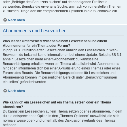
oder „Beiträge des Benutzers suchen“ auf deiner eigenen Profilseite
verwenden. Benutze die erweiterte Suche, um nach von dir erstellen Themen
zu suchen. Trage dort die entsprechenden Optionen in die Suchmaske ein.
Nach oben
Abonnements und Lesezeichen
Was ist der Unterschied zwischen einem Lesezeichen und einem
Abonnements für ein Thema oder Forum?
In phpBB 3.0 funktionierten Lesezeichen ähnlich den Lesezeichen in Web-
Browsern: du bekamst keine Informationen bei einem Update. Seit phpBB 3.1
ähneln Lesezeichen mehr einem Abonnement: du kannst eine
Benachrichtigung erhalten, wenn ein Thema aktualisiert wird. Abonnements
hingegen informieren dich bei einer Aktualisierung eines Themas oder eines
Forums des Boards. Die Benachrichtigungsoptionen für Lesezeichen und
Abonnements können im persönlichen Bereich unter „Benachrichtigungen
einstellen“ geändert werden.
Nach oben
Wie kann ich ein Lesezeichen auf ein Thema setzen oder ein Thema
abonnieren?
Du kannst ein Lesezeichen auf ein Thema setzen oder es abonnieren, in dem
du die entsprechende Option in den „Themen-Optionen“ auswählst, die sich
normalerweise ober- und unterhalb des Diskussionsverlaufs des Themas
befinden.