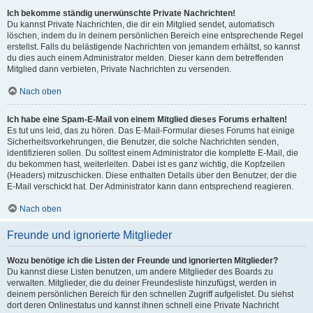
Ich bekomme ständig unerwünschte Private Nachrichten!
Du kannst Private Nachrichten, die dir ein Mitglied sendet, automatisch
löschen, indem du in deinem persönlichen Bereich eine entsprechende Regel
erstellst. Falls du belästigende Nachrichten von jemandem erhältst, so kannst
du dies auch einem Administrator melden. Dieser kann dem betreffenden
Mitglied dann verbieten, Private Nachrichten zu versenden.
Nach oben
Ich habe eine Spam-E-Mail von einem Mitglied dieses Forums erhalten!
Es tut uns leid, das zu hören. Das E-Mail-Formular dieses Forums hat einige
Sicherheitsvorkehrungen, die Benutzer, die solche Nachrichten senden,
identifizieren sollen. Du solltest einem Administrator die komplette E-Mail, die
du bekommen hast, weiterleiten. Dabei ist es ganz wichtig, die Kopfzeilen
(Headers) mitzuschicken. Diese enthalten Details über den Benutzer, der die
E-Mail verschickt hat. Der Administrator kann dann entsprechend reagieren.
Nach oben
Freunde und ignorierte Mitglieder
Wozu benötige ich die Listen der Freunde und ignorierten Mitglieder?
Du kannst diese Listen benutzen, um andere Mitglieder des Boards zu
verwalten. Mitglieder, die du deiner Freundesliste hinzufügst, werden in
deinem persönlichen Bereich für den schnellen Zugriff aufgelistet. Du siehst
dort deren Onlinestatus und kannst ihnen schnell eine Private Nachricht