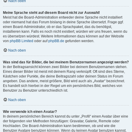
Nach oben
Meine Sprache steht auf diesem Board nicht zur Auswahl!
Meist hat die Board-Administration entweder deine Sprache nicht installiert
oder niemand hat das Forum bislang in deine Sprache übersetzt. Frage ggf.
einen Board-Administrator, ob er das Sprachpaket, das du benötigst,
installieren kann. Falls es noch nicht existiert, würden wir uns freuen, wenn du
es übersetzen würdest. Weitere Informationen dazu können auf der Website
von
phpBB Limited
oder auf
phpBB.de
gefunden werden.
Nach oben
Was sind das für Bilder, die bei meinem Benutzernamen angezeigt werden?
In der Beitragsansicht können zwei Bilder bei deinem Benutzernamen stehen.
Eines dieser Bilder ist meist mit deinem Rang verknüpft: Oft sind dies Sterne,
Kästchen oder Punkte, die deine Beitragszahl oder deinen Status im Forum
angeben. Das andere, meist größere, Bild wird auch als „Avatar“ bezeichnet.
Es handelt sich hierbei in der Regel um ein persönliches Bild, welches von
Benutzer zu Benutzer unterschiedlich ist.
Nach oben
Wie verwende ich einen Avatar?
In deinem persönlichen Bereich kannst du unter „Profil“ einen Avatar über eine
der folgenden vier Methoden hinzufügen: Gravatar, Galerie, Remote oder
Hochladen. Die Board-Administration kann bestimmen, ob und wie die
Benutzer Avatare benutzen können. Wenn du keinen Avatar benutzen kannst,