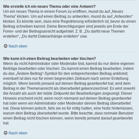
Wie erstelle ich ein neues Thema oder eine Antwort?
Um ein neues Thema in einem Forum zu eröffnen, musst du auf „Neues
Thema“ klicken. Um auf einen Beitrag zu antworten, musst du auf „Antworten“
klicken. Es könnte sein, dass eine Registrierung erforderlich ist, bevor du einen
Beitrag schreiben kannst. Deine Berechtigungen sind jeweils am Ende der
Foren- und der Beitragsansicht aufgelistet. Z. B. „Du darfst neue Themen
erstellen“, „Du darfst Dateianhänge erstellen“ usw.
Nach oben
Wie kann ich einen Beitrag bearbeiten oder löschen?
Wenn du nicht Administrator oder Moderator bist, kannst du nur deine eigenen
Beiträge bearbeiten oder löschen. Du kannst einen Beitrag bearbeiten, indem
du das „Ändere Beitrag“-Symbol für den entsprechenden Beitrag anklickst;
eventuell ist dies nur für einen begrenzten Zeitraum nach seiner Erstellung
möglich. Wenn bereits jemand auf deinen Beitrag geantwortet hat, wird dein
Beitrag in der Themenansicht als überarbeitet gekennzeichnet. Es wird sowohl
die Anzahl als auch der letzte Zeitpunkt der Bearbeitungen angezeigt. Dieser
Hinweis erscheint nicht, wenn noch niemand auf deinen Beitrag geantwortet
hat oder wenn ein Administrator oder Moderator deinen Beitrag überarbeitet
hat. Diese können jedoch, falls sie es für nötig halten, eine Notiz hinterlassen,
warum dein Beitrag überarbeitet wurde. Bitte beachte, dass normale Benutzer
einen Beitrag nicht löschen können, wenn bereits jemand darauf geantwortet
hat.
Nach oben