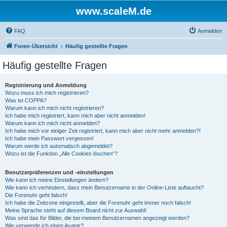
www.scaleM.de
FAQ
Anmelden
Foren-Übersicht
Häufig gestellte Fragen
Häufig gestellte Fragen
Registrierung und Anmeldung
Wozu muss ich mich registrieren?
Was ist COPPA?
Warum kann ich mich nicht registrieren?
Ich habe mich registriert, kann mich aber nicht anmelden!
Warum kann ich mich nicht anmelden?
Ich habe mich vor einiger Zeit registriert, kann mich aber nicht mehr anmelden?!
Ich habe mein Passwort vergessen!
Warum werde ich automatisch abgemeldet?
Wozu ist die Funktion „Alle Cookies löschen“?
Benutzerpräferenzen und -einstellungen
Wie kann ich meine Einstellungen ändern?
Wie kann ich verhindern, dass mein Benutzername in der Online-Liste auftaucht?
Die Forenuhr geht falsch!
Ich habe die Zeitzone eingestellt, aber die Forenuhr geht immer noch falsch!
Meine Sprache steht auf diesem Board nicht zur Auswahl!
Was sind das für Bilder, die bei meinem Benutzernamen angezeigt werden?
Wie verwende ich einen Avatar?