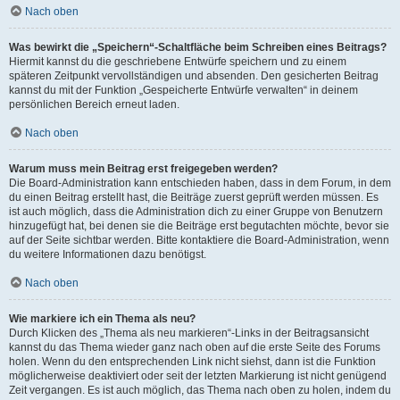
Nach oben
Was bewirkt die „Speichern“-Schaltfläche beim Schreiben eines Beitrags?
Hiermit kannst du die geschriebene Entwürfe speichern und zu einem
späteren Zeitpunkt vervollständigen und absenden. Den gesicherten Beitrag
kannst du mit der Funktion „Gespeicherte Entwürfe verwalten“ in deinem
persönlichen Bereich erneut laden.
Nach oben
Warum muss mein Beitrag erst freigegeben werden?
Die Board-Administration kann entschieden haben, dass in dem Forum, in dem
du einen Beitrag erstellt hast, die Beiträge zuerst geprüft werden müssen. Es
ist auch möglich, dass die Administration dich zu einer Gruppe von Benutzern
hinzugefügt hat, bei denen sie die Beiträge erst begutachten möchte, bevor sie
auf der Seite sichtbar werden. Bitte kontaktiere die Board-Administration, wenn
du weitere Informationen dazu benötigst.
Nach oben
Wie markiere ich ein Thema als neu?
Durch Klicken des „Thema als neu markieren“-Links in der Beitragsansicht
kannst du das Thema wieder ganz nach oben auf die erste Seite des Forums
holen. Wenn du den entsprechenden Link nicht siehst, dann ist die Funktion
möglicherweise deaktiviert oder seit der letzten Markierung ist nicht genügend
Zeit vergangen. Es ist auch möglich, das Thema nach oben zu holen, indem du