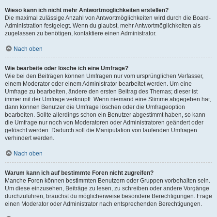
Wieso kann ich nicht mehr Antwortmöglichkeiten erstellen?
Die maximal zulässige Anzahl von Antwortmöglichkeiten wird durch die Board-
Administration festgelegt. Wenn du glaubst, mehr Antwortmöglichkeiten als
zugelassen zu benötigen, kontaktiere einen Administrator.
Nach oben
Wie bearbeite oder lösche ich eine Umfrage?
Wie bei den Beiträgen können Umfragen nur vom ursprünglichen Verfasser,
einem Moderator oder einem Administrator bearbeitet werden. Um eine
Umfrage zu bearbeiten, ändere den ersten Beitrag des Themas; dieser ist
immer mit der Umfrage verknüpft. Wenn niemand eine Stimme abgegeben hat,
dann können Benutzer die Umfrage löschen oder die Umfrageoption
bearbeiten. Sollte allerdings schon ein Benutzer abgestimmt haben, so kann
die Umfrage nur noch von Moderatoren oder Administratoren geändert oder
gelöscht werden. Dadurch soll die Manipulation von laufenden Umfragen
verhindert werden.
Nach oben
Warum kann ich auf bestimmte Foren nicht zugreifen?
Manche Foren können bestimmten Benutzern oder Gruppen vorbehalten sein.
Um diese einzusehen, Beiträge zu lesen, zu schreiben oder andere Vorgänge
durchzuführen, brauchst du möglicherweise besondere Berechtigungen. Frage
einen Moderator oder Administrator nach entsprechenden Berechtigungen.