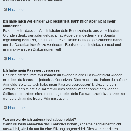
welches ein Administrator lösen muss.
Nach oben
Ich habe mich vor einiger Zeit registriert, kann mich aber nicht mehr
anmelden?!
Es kann sein, dass ein Administrator dein Benutzerkonto aus verschieden
Gründen deaktiviert oder gelöscht hat. Außerdem löschen viele Boards
regelmäßig Benutzer, die für längere Zeit keine Beiträge geschrieben haben,
um die Datenbankgröße zu verringern. Registriere dich einfach erneut und
nimm aktiv an den Diskussionen teil!
Nach oben
Ich habe mein Passwort vergessen!
Das ist nicht schlimm! Wir können dir zwar dein altes Passwort nicht wieder
mitteilen, du kannst es jedoch zurücksetzen. Dies machst du, indem du auf der
Anmelde-Seite auf „Ich habe mein Passwort vergessen“ klickst und den
Anweisungen folgst. So solltest du dich schnell wieder anmelden können.
Solltest du trotzdem nicht in der Lage sein, dein Passwort zurückzusetzen, so
wende dich an die Board-Administration.
Nach oben
Warum werde ich automatisch abgemeldet?
Wenn du beim Anmelden das Kontrollkästchen „Angemeldet bleiben“ nicht
auswählst, wirst du nur für eine Sitzung angemeldet. Dies verhindert den