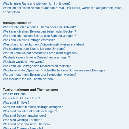
Was ist mein Rang und wie kann ich ihn ändern?
Wenn ich bei einem Benutzer auf den E-Mail-Link klicke, werde ich aufgefordert, mich
anzumelden.
Beiträge schreiben
Wie erstelle ich ein neues Thema oder eine Antwort?
Wie kann ich einen Beitrag bearbeiten oder löschen?
Wie kann ich meinem Beitrag eine Signatur anfügen?
Wie kann ich eine Umfrage erstellen?
Wieso kann ich nicht mehr Antwortmöglichkeiten erstellen?
Wie bearbeite oder lösche ich eine Umfrage?
Warum kann ich auf bestimmte Foren nicht zugreifen?
Weshalb kann ich keine Dateianhänge anfügen?
Weshalb wurde ich verwarnt?
Wie kann ich Beiträge den Moderatoren melden?
Was bewirkt die „Speichern“-Schaltfläche beim Schreiben eines Beitrags?
Warum muss mein Beitrag erst freigegeben werden?
Wie markiere ich ein Thema als neu?
Textformatierung und Thementypen
Was ist BBCode?
Kann ich HTML benutzen?
Was sind Smileys?
Kann ich Bilder in meine Beiträge einfügen?
Was sind globale Bekanntmachungen?
Was sind Bekanntmachungen?
Was sind wichtige Themen?
Was sind geschlossene Themen?
Was sind Themen-Symbole?