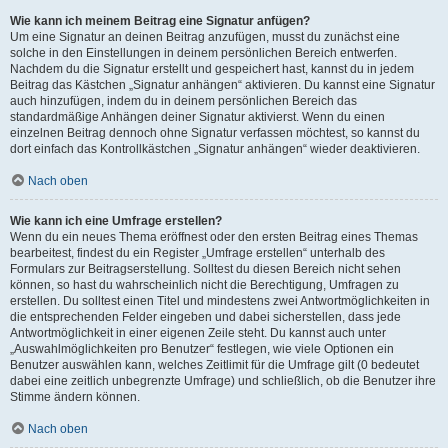
Wie kann ich meinem Beitrag eine Signatur anfügen?
Um eine Signatur an deinen Beitrag anzufügen, musst du zunächst eine
solche in den Einstellungen in deinem persönlichen Bereich entwerfen.
Nachdem du die Signatur erstellt und gespeichert hast, kannst du in jedem
Beitrag das Kästchen „Signatur anhängen“ aktivieren. Du kannst eine Signatur
auch hinzufügen, indem du in deinem persönlichen Bereich das
standardmäßige Anhängen deiner Signatur aktivierst. Wenn du einen
einzelnen Beitrag dennoch ohne Signatur verfassen möchtest, so kannst du
dort einfach das Kontrollkästchen „Signatur anhängen“ wieder deaktivieren.
Nach oben
Wie kann ich eine Umfrage erstellen?
Wenn du ein neues Thema eröffnest oder den ersten Beitrag eines Themas
bearbeitest, findest du ein Register „Umfrage erstellen“ unterhalb des
Formulars zur Beitragserstellung. Solltest du diesen Bereich nicht sehen
können, so hast du wahrscheinlich nicht die Berechtigung, Umfragen zu
erstellen. Du solltest einen Titel und mindestens zwei Antwortmöglichkeiten in
die entsprechenden Felder eingeben und dabei sicherstellen, dass jede
Antwortmöglichkeit in einer eigenen Zeile steht. Du kannst auch unter
„Auswahlmöglichkeiten pro Benutzer“ festlegen, wie viele Optionen ein
Benutzer auswählen kann, welches Zeitlimit für die Umfrage gilt (0 bedeutet
dabei eine zeitlich unbegrenzte Umfrage) und schließlich, ob die Benutzer ihre
Stimme ändern können.
Nach oben