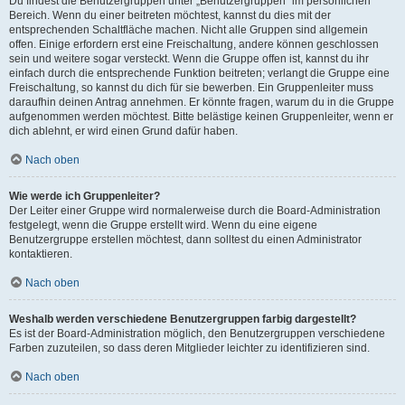
Du findest die Benutzergruppen unter „Benutzergruppen“ im persönlichen
Bereich. Wenn du einer beitreten möchtest, kannst du dies mit der
entsprechenden Schaltfläche machen. Nicht alle Gruppen sind allgemein
offen. Einige erfordern erst eine Freischaltung, andere können geschlossen
sein und weitere sogar versteckt. Wenn die Gruppe offen ist, kannst du ihr
einfach durch die entsprechende Funktion beitreten; verlangt die Gruppe eine
Freischaltung, so kannst du dich für sie bewerben. Ein Gruppenleiter muss
daraufhin deinen Antrag annehmen. Er könnte fragen, warum du in die Gruppe
aufgenommen werden möchtest. Bitte belästige keinen Gruppenleiter, wenn er
dich ablehnt, er wird einen Grund dafür haben.
Nach oben
Wie werde ich Gruppenleiter?
Der Leiter einer Gruppe wird normalerweise durch die Board-Administration
festgelegt, wenn die Gruppe erstellt wird. Wenn du eine eigene
Benutzergruppe erstellen möchtest, dann solltest du einen Administrator
kontaktieren.
Nach oben
Weshalb werden verschiedene Benutzergruppen farbig dargestellt?
Es ist der Board-Administration möglich, den Benutzergruppen verschiedene
Farben zuzuteilen, so dass deren Mitglieder leichter zu identifizieren sind.
Nach oben