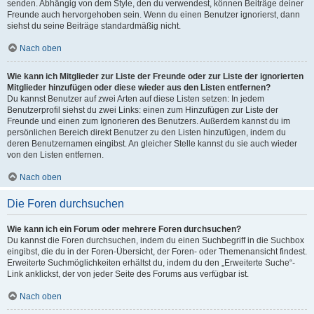
senden. Abhängig von dem Style, den du verwendest, können Beiträge deiner
Freunde auch hervorgehoben sein. Wenn du einen Benutzer ignorierst, dann
siehst du seine Beiträge standardmäßig nicht.
Nach oben
Wie kann ich Mitglieder zur Liste der Freunde oder zur Liste der ignorierten
Mitglieder hinzufügen oder diese wieder aus den Listen entfernen?
Du kannst Benutzer auf zwei Arten auf diese Listen setzen: In jedem
Benutzerprofil siehst du zwei Links: einen zum Hinzufügen zur Liste der
Freunde und einen zum Ignorieren des Benutzers. Außerdem kannst du im
persönlichen Bereich direkt Benutzer zu den Listen hinzufügen, indem du
deren Benutzernamen eingibst. An gleicher Stelle kannst du sie auch wieder
von den Listen entfernen.
Nach oben
Die Foren durchsuchen
Wie kann ich ein Forum oder mehrere Foren durchsuchen?
Du kannst die Foren durchsuchen, indem du einen Suchbegriff in die Suchbox
eingibst, die du in der Foren-Übersicht, der Foren- oder Themenansicht findest.
Erweiterte Suchmöglichkeiten erhältst du, indem du den „Erweiterte Suche“-
Link anklickst, der von jeder Seite des Forums aus verfügbar ist.
Nach oben