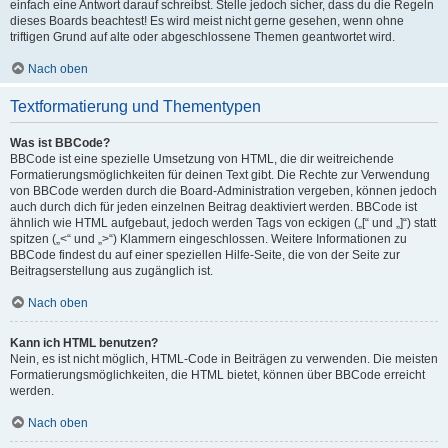
einfach eine Antwort darauf schreibst. Stelle jedoch sicher, dass du die Regeln
dieses Boards beachtest! Es wird meist nicht gerne gesehen, wenn ohne
triftigen Grund auf alte oder abgeschlossene Themen geantwortet wird.
Nach oben
Textformatierung und Thementypen
Was ist BBCode?
BBCode ist eine spezielle Umsetzung von HTML, die dir weitreichende
Formatierungsmöglichkeiten für deinen Text gibt. Die Rechte zur Verwendung
von BBCode werden durch die Board-Administration vergeben, können jedoch
auch durch dich für jeden einzelnen Beitrag deaktiviert werden. BBCode ist
ähnlich wie HTML aufgebaut, jedoch werden Tags von eckigen („[“ und „]“) statt
spitzen („<“ und „>“) Klammern eingeschlossen. Weitere Informationen zu
BBCode findest du auf einer speziellen Hilfe-Seite, die von der Seite zur
Beitragserstellung aus zugänglich ist.
Nach oben
Kann ich HTML benutzen?
Nein, es ist nicht möglich, HTML-Code in Beiträgen zu verwenden. Die meisten
Formatierungsmöglichkeiten, die HTML bietet, können über BBCode erreicht
werden.
Nach oben