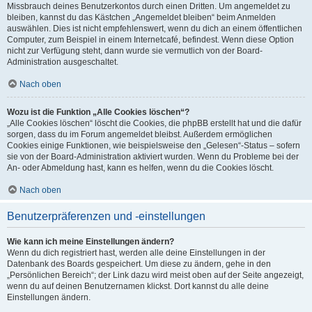
Missbrauch deines Benutzerkontos durch einen Dritten. Um angemeldet zu
bleiben, kannst du das Kästchen „Angemeldet bleiben“ beim Anmelden
auswählen. Dies ist nicht empfehlenswert, wenn du dich an einem öffentlichen
Computer, zum Beispiel in einem Internetcafé, befindest. Wenn diese Option
nicht zur Verfügung steht, dann wurde sie vermutlich von der Board-
Administration ausgeschaltet.
Nach oben
Wozu ist die Funktion „Alle Cookies löschen“?
„Alle Cookies löschen“ löscht die Cookies, die phpBB erstellt hat und die dafür
sorgen, dass du im Forum angemeldet bleibst. Außerdem ermöglichen
Cookies einige Funktionen, wie beispielsweise den „Gelesen“-Status – sofern
sie von der Board-Administration aktiviert wurden. Wenn du Probleme bei der
An- oder Abmeldung hast, kann es helfen, wenn du die Cookies löscht.
Nach oben
Benutzerpräferenzen und -einstellungen
Wie kann ich meine Einstellungen ändern?
Wenn du dich registriert hast, werden alle deine Einstellungen in der
Datenbank des Boards gespeichert. Um diese zu ändern, gehe in den
„Persönlichen Bereich“; der Link dazu wird meist oben auf der Seite angezeigt,
wenn du auf deinen Benutzernamen klickst. Dort kannst du alle deine
Einstellungen ändern.