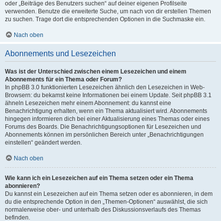
oder „Beiträge des Benutzers suchen“ auf deiner eigenen Profilseite
verwenden. Benutze die erweiterte Suche, um nach von dir erstellen Themen
zu suchen. Trage dort die entsprechenden Optionen in die Suchmaske ein.
Nach oben
Abonnements und Lesezeichen
Was ist der Unterschied zwischen einem Lesezeichen und einem
Abonnements für ein Thema oder Forum?
In phpBB 3.0 funktionierten Lesezeichen ähnlich den Lesezeichen in Web-
Browsern: du bekamst keine Informationen bei einem Update. Seit phpBB 3.1
ähneln Lesezeichen mehr einem Abonnement: du kannst eine
Benachrichtigung erhalten, wenn ein Thema aktualisiert wird. Abonnements
hingegen informieren dich bei einer Aktualisierung eines Themas oder eines
Forums des Boards. Die Benachrichtigungsoptionen für Lesezeichen und
Abonnements können im persönlichen Bereich unter „Benachrichtigungen
einstellen“ geändert werden.
Nach oben
Wie kann ich ein Lesezeichen auf ein Thema setzen oder ein Thema
abonnieren?
Du kannst ein Lesezeichen auf ein Thema setzen oder es abonnieren, in dem
du die entsprechende Option in den „Themen-Optionen“ auswählst, die sich
normalerweise ober- und unterhalb des Diskussionsverlaufs des Themas
befinden.