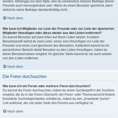
senden. Abhängig von dem Style, den du verwendest, können Beiträge deiner
Freunde auch hervorgehoben sein. Wenn du einen Benutzer ignorierst, dann
siehst du seine Beiträge standardmäßig nicht.
Nach oben
Wie kann ich Mitglieder zur Liste der Freunde oder zur Liste der ignorierten
Mitglieder hinzufügen oder diese wieder aus den Listen entfernen?
Du kannst Benutzer auf zwei Arten auf diese Listen setzen: In jedem
Benutzerprofil siehst du zwei Links: einen zum Hinzufügen zur Liste der
Freunde und einen zum Ignorieren des Benutzers. Außerdem kannst du im
persönlichen Bereich direkt Benutzer zu den Listen hinzufügen, indem du
deren Benutzernamen eingibst. An gleicher Stelle kannst du sie auch wieder
von den Listen entfernen.
Nach oben
Die Foren durchsuchen
Wie kann ich ein Forum oder mehrere Foren durchsuchen?
Du kannst die Foren durchsuchen, indem du einen Suchbegriff in die Suchbox
eingibst, die du in der Foren-Übersicht, der Foren- oder Themenansicht findest.
Erweiterte Suchmöglichkeiten erhältst du, indem du den „Erweiterte Suche“-
Link anklickst, der von jeder Seite des Forums aus verfügbar ist.
Nach oben