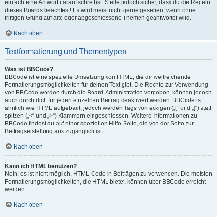
einfach eine Antwort darauf schreibst. Stelle jedoch sicher, dass du die Regeln
dieses Boards beachtest! Es wird meist nicht gerne gesehen, wenn ohne
triftigen Grund auf alte oder abgeschlossene Themen geantwortet wird.
Nach oben
Textformatierung und Thementypen
Was ist BBCode?
BBCode ist eine spezielle Umsetzung von HTML, die dir weitreichende
Formatierungsmöglichkeiten für deinen Text gibt. Die Rechte zur Verwendung
von BBCode werden durch die Board-Administration vergeben, können jedoch
auch durch dich für jeden einzelnen Beitrag deaktiviert werden. BBCode ist
ähnlich wie HTML aufgebaut, jedoch werden Tags von eckigen („[“ und „]“) statt
spitzen („<“ und „>“) Klammern eingeschlossen. Weitere Informationen zu
BBCode findest du auf einer speziellen Hilfe-Seite, die von der Seite zur
Beitragserstellung aus zugänglich ist.
Nach oben
Kann ich HTML benutzen?
Nein, es ist nicht möglich, HTML-Code in Beiträgen zu verwenden. Die meisten
Formatierungsmöglichkeiten, die HTML bietet, können über BBCode erreicht
werden.
Nach oben