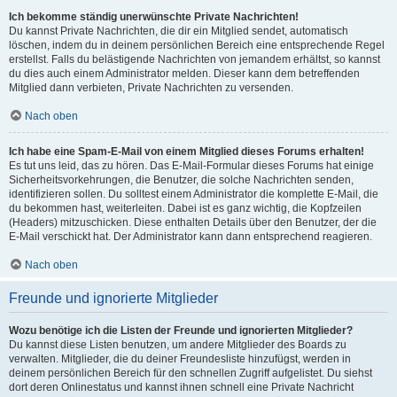
Ich bekomme ständig unerwünschte Private Nachrichten!
Du kannst Private Nachrichten, die dir ein Mitglied sendet, automatisch
löschen, indem du in deinem persönlichen Bereich eine entsprechende Regel
erstellst. Falls du belästigende Nachrichten von jemandem erhältst, so kannst
du dies auch einem Administrator melden. Dieser kann dem betreffenden
Mitglied dann verbieten, Private Nachrichten zu versenden.
Nach oben
Ich habe eine Spam-E-Mail von einem Mitglied dieses Forums erhalten!
Es tut uns leid, das zu hören. Das E-Mail-Formular dieses Forums hat einige
Sicherheitsvorkehrungen, die Benutzer, die solche Nachrichten senden,
identifizieren sollen. Du solltest einem Administrator die komplette E-Mail, die
du bekommen hast, weiterleiten. Dabei ist es ganz wichtig, die Kopfzeilen
(Headers) mitzuschicken. Diese enthalten Details über den Benutzer, der die
E-Mail verschickt hat. Der Administrator kann dann entsprechend reagieren.
Nach oben
Freunde und ignorierte Mitglieder
Wozu benötige ich die Listen der Freunde und ignorierten Mitglieder?
Du kannst diese Listen benutzen, um andere Mitglieder des Boards zu
verwalten. Mitglieder, die du deiner Freundesliste hinzufügst, werden in
deinem persönlichen Bereich für den schnellen Zugriff aufgelistet. Du siehst
dort deren Onlinestatus und kannst ihnen schnell eine Private Nachricht