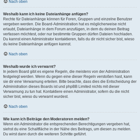
Nach oben
Weshalb kann ich keine Dateianhänge anfügen?
Rechte für Dateianhänge können für Foren, Gruppen und einzelne Benutzer
vergeben werden. Die Board-Administration hat es möglicherweise nicht
erlaubt, Dateianhänge in dem Forum anzufügen, in dem du deinen Beitrag
verfassen möchtest, oder nur bestimmte Gruppen dürfen Dateien hochladen.
Du kannst einen Administrator kontaktieren, falls du dir nicht sicher bist, wieso
du keine Dateianhänge anfügen kannst.
Nach oben
Weshalb wurde ich verwarnt?
In jedem Board gibt es eigene Regeln, die meistens von der Administration
festgelegt werden. Wenn du gegen eine dieser Regeln verstoßen hast, kann
sie dir eine Verwarnung erteilen. Bitte beachte, dass dies die Entscheidung der
Administration dieses Boards ist und phpBB Limited nichts mit dieser
Verwarnung zu tun hat. Kontaktiere einen Administrator, sofern du die nicht
sicher bist, wieso du verwarnt wurdest.
Nach oben
Wie kann ich Beiträge den Moderatoren melden?
Wenn ein Administrator die entsprechenden Berechtigungen vergeben hat,
siehst du eine Schaltfläche in der Nähe des Beitrags, um diesen zu melden.
Du wirst dann durch die weiteren Schritte geführt.