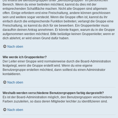
Du findest die Benutzergruppen unter „Benutzergruppen“ im persönlichen
Bereich. Wenn du einer beitreten möchtest, kannst du dies mit der
entsprechenden Schaltfläche machen. Nicht alle Gruppen sind allgemein
offen. Einige erfordern erst eine Freischaltung, andere können geschlossen
sein und weitere sogar versteckt. Wenn die Gruppe offen ist, kannst du ihr
einfach durch die entsprechende Funktion beitreten; verlangt die Gruppe eine
Freischaltung, so kannst du dich für sie bewerben. Ein Gruppenleiter muss
daraufhin deinen Antrag annehmen. Er könnte fragen, warum du in die Gruppe
aufgenommen werden möchtest. Bitte belästige keinen Gruppenleiter, wenn er
dich ablehnt, er wird einen Grund dafür haben.
Nach oben
Wie werde ich Gruppenleiter?
Der Leiter einer Gruppe wird normalerweise durch die Board-Administration
festgelegt, wenn die Gruppe erstellt wird. Wenn du eine eigene
Benutzergruppe erstellen möchtest, dann solltest du einen Administrator
kontaktieren.
Nach oben
Weshalb werden verschiedene Benutzergruppen farbig dargestellt?
Es ist der Board-Administration möglich, den Benutzergruppen verschiedene
Farben zuzuteilen, so dass deren Mitglieder leichter zu identifizieren sind.
Nach oben