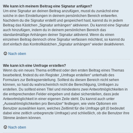
Wie kann ich meinem Beitrag eine Signatur anfügen?
Um eine Signatur an deinen Beitrag anzufügen, musst du zunächst eine
solche in den Einstellungen in deinem persönlichen Bereich entwerfen.
Nachdem du die Signatur erstellt und gespeichert hast, kannst du in jedem
Beitrag das Kästchen „Signatur anhängen“ aktivieren. Du kannst eine Signatur
auch hinzufügen, indem du in deinem persönlichen Bereich das
standardmäßige Anhängen deiner Signatur aktivierst. Wenn du einen
einzelnen Beitrag dennoch ohne Signatur verfassen möchtest, so kannst du
dort einfach das Kontrollkästchen „Signatur anhängen“ wieder deaktivieren.
Nach oben
Wie kann ich eine Umfrage erstellen?
Wenn du ein neues Thema eröffnest oder den ersten Beitrag eines Themas
bearbeitest, findest du ein Register „Umfrage erstellen“ unterhalb des
Formulars zur Beitragserstellung. Solltest du diesen Bereich nicht sehen
können, so hast du wahrscheinlich nicht die Berechtigung, Umfragen zu
erstellen. Du solltest einen Titel und mindestens zwei Antwortmöglichkeiten in
die entsprechenden Felder eingeben und dabei sicherstellen, dass jede
Antwortmöglichkeit in einer eigenen Zeile steht. Du kannst auch unter
„Auswahlmöglichkeiten pro Benutzer“ festlegen, wie viele Optionen ein
Benutzer auswählen kann, welches Zeitlimit für die Umfrage gilt (0 bedeutet
dabei eine zeitlich unbegrenzte Umfrage) und schließlich, ob die Benutzer ihre
Stimme ändern können.
Nach oben