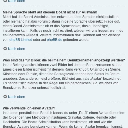
Nach oben
Meine Sprache steht auf diesem Board nicht zur Auswahl!
Meist hat die Board-Administration entweder deine Sprache nicht installiert
oder niemand hat das Forum bislang in deine Sprache übersetzt. Frage ggf.
einen Board-Administrator, ob er das Sprachpaket, das du benötigst,
installieren kann. Falls es noch nicht existiert, würden wir uns freuen, wenn du
es übersetzen würdest. Weitere Informationen dazu können auf der Website
von
phpBB Limited
oder auf
phpBB.de
gefunden werden.
Nach oben
Was sind das für Bilder, die bei meinem Benutzernamen angezeigt werden?
In der Beitragsansicht können zwei Bilder bei deinem Benutzernamen stehen.
Eines dieser Bilder ist meist mit deinem Rang verknüpft: Oft sind dies Sterne,
Kästchen oder Punkte, die deine Beitragszahl oder deinen Status im Forum
angeben. Das andere, meist größere, Bild wird auch als „Avatar“ bezeichnet.
Es handelt sich hierbei in der Regel um ein persönliches Bild, welches von
Benutzer zu Benutzer unterschiedlich ist.
Nach oben
Wie verwende ich einen Avatar?
In deinem persönlichen Bereich kannst du unter „Profil“ einen Avatar über eine
der folgenden vier Methoden hinzufügen: Gravatar, Galerie, Remote oder
Hochladen. Die Board-Administration kann bestimmen, ob und wie die
Benutzer Avatare benutzen können. Wenn du keinen Avatar benutzen kannst,