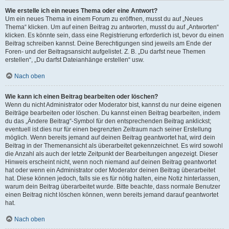
Wie erstelle ich ein neues Thema oder eine Antwort?
Um ein neues Thema in einem Forum zu eröffnen, musst du auf „Neues
Thema“ klicken. Um auf einen Beitrag zu antworten, musst du auf „Antworten“
klicken. Es könnte sein, dass eine Registrierung erforderlich ist, bevor du einen
Beitrag schreiben kannst. Deine Berechtigungen sind jeweils am Ende der
Foren- und der Beitragsansicht aufgelistet. Z. B. „Du darfst neue Themen
erstellen“, „Du darfst Dateianhänge erstellen“ usw.
Nach oben
Wie kann ich einen Beitrag bearbeiten oder löschen?
Wenn du nicht Administrator oder Moderator bist, kannst du nur deine eigenen
Beiträge bearbeiten oder löschen. Du kannst einen Beitrag bearbeiten, indem
du das „Ändere Beitrag“-Symbol für den entsprechenden Beitrag anklickst;
eventuell ist dies nur für einen begrenzten Zeitraum nach seiner Erstellung
möglich. Wenn bereits jemand auf deinen Beitrag geantwortet hat, wird dein
Beitrag in der Themenansicht als überarbeitet gekennzeichnet. Es wird sowohl
die Anzahl als auch der letzte Zeitpunkt der Bearbeitungen angezeigt. Dieser
Hinweis erscheint nicht, wenn noch niemand auf deinen Beitrag geantwortet
hat oder wenn ein Administrator oder Moderator deinen Beitrag überarbeitet
hat. Diese können jedoch, falls sie es für nötig halten, eine Notiz hinterlassen,
warum dein Beitrag überarbeitet wurde. Bitte beachte, dass normale Benutzer
einen Beitrag nicht löschen können, wenn bereits jemand darauf geantwortet
hat.
Nach oben