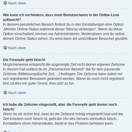
Nach oben
Wie kann ich verhindern, dass mein Benutzername in der Online-Liste
auftaucht?
In deinem persönlichen Bereich findest du in den Einstellungen eine Option
„Meinen Online-Status während dieser Sitzung verbergen“. Wenn du diese
Option einschaltest, können nur Administratoren, Moderatoren und du selbst
deinen Online-Status sehen. Du wirst dann als unsichtbarer Besucher gezählt.
Nach oben
Die Forenuhr geht falsch!
Möglicherweise entspricht die angezeigte Zeit nicht deiner eigenen Zeitzone.
In diesem Fall solltest du im „Persönlichen Bereich“ die für dich passende
Zeitzone (Mitteleuropäische Zeit, ...) festlegen. Die Zeitzone kann dabei nur
von registrierten Benutzern geändert werden. Wenn du noch nicht registriert
bist, ist dies ein guter Grund, dies jetzt zu tun.
Nach oben
Ich habe die Zeitzone eingestellt, aber die Forenuhr geht immer noch
falsch!
Wenn du dir sicher bist, dass du die Zeitzone richtig eingestellt hast und die
Zeit trotzdem noch falsch ist, geht die Uhr des Servers vermutlich falsch.
Kontaktiere einen Administrator, damit er das Problem beheben kann.