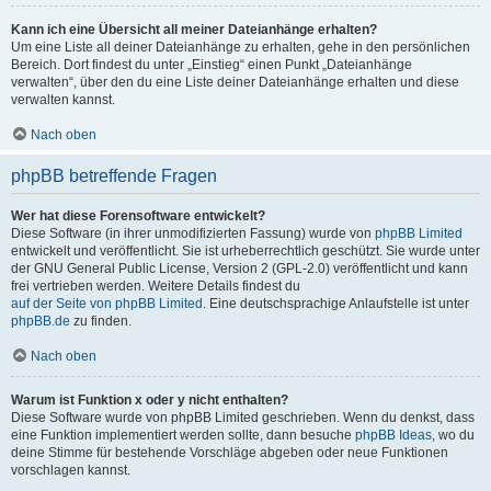
Kann ich eine Übersicht all meiner Dateianhänge erhalten?
Um eine Liste all deiner Dateianhänge zu erhalten, gehe in den persönlichen
Bereich. Dort findest du unter „Einstieg“ einen Punkt „Dateianhänge
verwalten“, über den du eine Liste deiner Dateianhänge erhalten und diese
verwalten kannst.
Nach oben
phpBB betreffende Fragen
Wer hat diese Forensoftware entwickelt?
Diese Software (in ihrer unmodifizierten Fassung) wurde von
phpBB Limited
entwickelt und veröffentlicht. Sie ist urheberrechtlich geschützt. Sie wurde unter
der GNU General Public License, Version 2 (GPL-2.0) veröffentlicht und kann
frei vertrieben werden. Weitere Details findest du
auf der Seite von phpBB Limited
. Eine deutschsprachige Anlaufstelle ist unter
phpBB.de
zu finden.
Nach oben
Warum ist Funktion x oder y nicht enthalten?
Diese Software wurde von phpBB Limited geschrieben. Wenn du denkst, dass
eine Funktion implementiert werden sollte, dann besuche
phpBB Ideas
, wo du
deine Stimme für bestehende Vorschläge abgeben oder neue Funktionen
vorschlagen kannst.