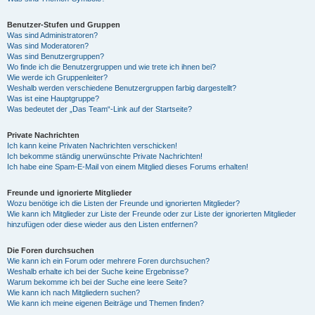
Benutzer-Stufen und Gruppen
Was sind Administratoren?
Was sind Moderatoren?
Was sind Benutzergruppen?
Wo finde ich die Benutzergruppen und wie trete ich ihnen bei?
Wie werde ich Gruppenleiter?
Weshalb werden verschiedene Benutzergruppen farbig dargestellt?
Was ist eine Hauptgruppe?
Was bedeutet der „Das Team“-Link auf der Startseite?
Private Nachrichten
Ich kann keine Privaten Nachrichten verschicken!
Ich bekomme ständig unerwünschte Private Nachrichten!
Ich habe eine Spam-E-Mail von einem Mitglied dieses Forums erhalten!
Freunde und ignorierte Mitglieder
Wozu benötige ich die Listen der Freunde und ignorierten Mitglieder?
Wie kann ich Mitglieder zur Liste der Freunde oder zur Liste der ignorierten Mitglieder
hinzufügen oder diese wieder aus den Listen entfernen?
Die Foren durchsuchen
Wie kann ich ein Forum oder mehrere Foren durchsuchen?
Weshalb erhalte ich bei der Suche keine Ergebnisse?
Warum bekomme ich bei der Suche eine leere Seite?
Wie kann ich nach Mitgliedern suchen?
Wie kann ich meine eigenen Beiträge und Themen finden?