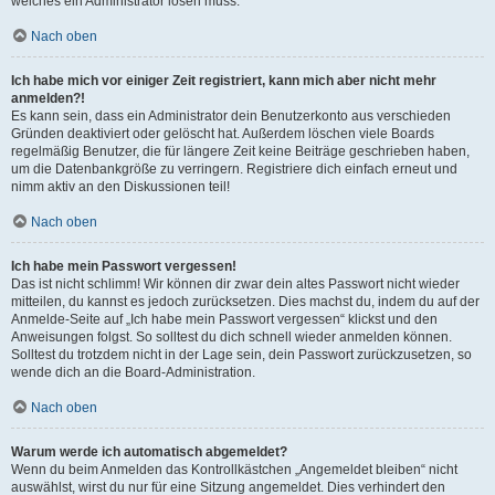
welches ein Administrator lösen muss.
Nach oben
Ich habe mich vor einiger Zeit registriert, kann mich aber nicht mehr
anmelden?!
Es kann sein, dass ein Administrator dein Benutzerkonto aus verschieden
Gründen deaktiviert oder gelöscht hat. Außerdem löschen viele Boards
regelmäßig Benutzer, die für längere Zeit keine Beiträge geschrieben haben,
um die Datenbankgröße zu verringern. Registriere dich einfach erneut und
nimm aktiv an den Diskussionen teil!
Nach oben
Ich habe mein Passwort vergessen!
Das ist nicht schlimm! Wir können dir zwar dein altes Passwort nicht wieder
mitteilen, du kannst es jedoch zurücksetzen. Dies machst du, indem du auf der
Anmelde-Seite auf „Ich habe mein Passwort vergessen“ klickst und den
Anweisungen folgst. So solltest du dich schnell wieder anmelden können.
Solltest du trotzdem nicht in der Lage sein, dein Passwort zurückzusetzen, so
wende dich an die Board-Administration.
Nach oben
Warum werde ich automatisch abgemeldet?
Wenn du beim Anmelden das Kontrollkästchen „Angemeldet bleiben“ nicht
auswählst, wirst du nur für eine Sitzung angemeldet. Dies verhindert den