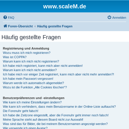
www.scaleM.de
FAQ
Anmelden
Foren-Übersicht
Häufig gestellte Fragen
Häufig gestellte Fragen
Registrierung und Anmeldung
Wozu muss ich mich registrieren?
Was ist COPPA?
Warum kann ich mich nicht registrieren?
Ich habe mich registriert, kann mich aber nicht anmelden!
Warum kann ich mich nicht anmelden?
Ich habe mich vor einiger Zeit registriert, kann mich aber nicht mehr anmelden?!
Ich habe mein Passwort vergessen!
Warum werde ich automatisch abgemeldet?
Wozu ist die Funktion „Alle Cookies löschen“?
Benutzerpräferenzen und -einstellungen
Wie kann ich meine Einstellungen ändern?
Wie kann ich verhindern, dass mein Benutzername in der Online-Liste auftaucht?
Die Forenuhr geht falsch!
Ich habe die Zeitzone eingestellt, aber die Forenuhr geht immer noch falsch!
Meine Sprache steht auf diesem Board nicht zur Auswahl!
Was sind das für Bilder, die bei meinem Benutzernamen angezeigt werden?
Wie verwende ich einen Avatar?