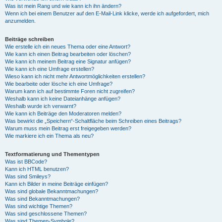
Was ist mein Rang und wie kann ich ihn ändern?
Wenn ich bei einem Benutzer auf den E-Mail-Link klicke, werde ich aufgefordert, mich
anzumelden.
Beiträge schreiben
Wie erstelle ich ein neues Thema oder eine Antwort?
Wie kann ich einen Beitrag bearbeiten oder löschen?
Wie kann ich meinem Beitrag eine Signatur anfügen?
Wie kann ich eine Umfrage erstellen?
Wieso kann ich nicht mehr Antwortmöglichkeiten erstellen?
Wie bearbeite oder lösche ich eine Umfrage?
Warum kann ich auf bestimmte Foren nicht zugreifen?
Weshalb kann ich keine Dateianhänge anfügen?
Weshalb wurde ich verwarnt?
Wie kann ich Beiträge den Moderatoren melden?
Was bewirkt die „Speichern“-Schaltfläche beim Schreiben eines Beitrags?
Warum muss mein Beitrag erst freigegeben werden?
Wie markiere ich ein Thema als neu?
Textformatierung und Thementypen
Was ist BBCode?
Kann ich HTML benutzen?
Was sind Smileys?
Kann ich Bilder in meine Beiträge einfügen?
Was sind globale Bekanntmachungen?
Was sind Bekanntmachungen?
Was sind wichtige Themen?
Was sind geschlossene Themen?
Was sind Themen-Symbole?