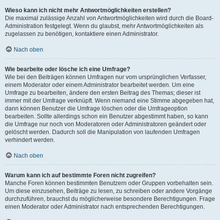
Wieso kann ich nicht mehr Antwortmöglichkeiten erstellen?
Die maximal zulässige Anzahl von Antwortmöglichkeiten wird durch die Board-
Administration festgelegt. Wenn du glaubst, mehr Antwortmöglichkeiten als
zugelassen zu benötigen, kontaktiere einen Administrator.
Nach oben
Wie bearbeite oder lösche ich eine Umfrage?
Wie bei den Beiträgen können Umfragen nur vom ursprünglichen Verfasser,
einem Moderator oder einem Administrator bearbeitet werden. Um eine
Umfrage zu bearbeiten, ändere den ersten Beitrag des Themas; dieser ist
immer mit der Umfrage verknüpft. Wenn niemand eine Stimme abgegeben hat,
dann können Benutzer die Umfrage löschen oder die Umfrageoption
bearbeiten. Sollte allerdings schon ein Benutzer abgestimmt haben, so kann
die Umfrage nur noch von Moderatoren oder Administratoren geändert oder
gelöscht werden. Dadurch soll die Manipulation von laufenden Umfragen
verhindert werden.
Nach oben
Warum kann ich auf bestimmte Foren nicht zugreifen?
Manche Foren können bestimmten Benutzern oder Gruppen vorbehalten sein.
Um diese einzusehen, Beiträge zu lesen, zu schreiben oder andere Vorgänge
durchzuführen, brauchst du möglicherweise besondere Berechtigungen. Frage
einen Moderator oder Administrator nach entsprechenden Berechtigungen.