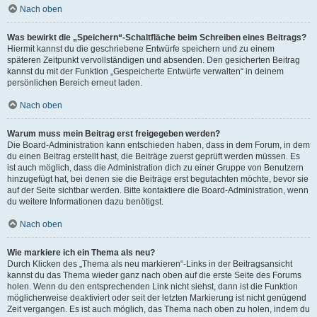
Nach oben
Was bewirkt die „Speichern“-Schaltfläche beim Schreiben eines Beitrags?
Hiermit kannst du die geschriebene Entwürfe speichern und zu einem
späteren Zeitpunkt vervollständigen und absenden. Den gesicherten Beitrag
kannst du mit der Funktion „Gespeicherte Entwürfe verwalten“ in deinem
persönlichen Bereich erneut laden.
Nach oben
Warum muss mein Beitrag erst freigegeben werden?
Die Board-Administration kann entschieden haben, dass in dem Forum, in dem
du einen Beitrag erstellt hast, die Beiträge zuerst geprüft werden müssen. Es
ist auch möglich, dass die Administration dich zu einer Gruppe von Benutzern
hinzugefügt hat, bei denen sie die Beiträge erst begutachten möchte, bevor sie
auf der Seite sichtbar werden. Bitte kontaktiere die Board-Administration, wenn
du weitere Informationen dazu benötigst.
Nach oben
Wie markiere ich ein Thema als neu?
Durch Klicken des „Thema als neu markieren“-Links in der Beitragsansicht
kannst du das Thema wieder ganz nach oben auf die erste Seite des Forums
holen. Wenn du den entsprechenden Link nicht siehst, dann ist die Funktion
möglicherweise deaktiviert oder seit der letzten Markierung ist nicht genügend
Zeit vergangen. Es ist auch möglich, das Thema nach oben zu holen, indem du