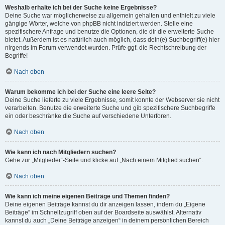
Weshalb erhalte ich bei der Suche keine Ergebnisse?
Deine Suche war möglicherweise zu allgemein gehalten und enthielt zu viele
gängige Wörter, welche von phpBB nicht indiziert werden. Stelle eine
spezifischere Anfrage und benutze die Optionen, die dir die erweiterte Suche
bietet. Außerdem ist es natürlich auch möglich, dass dein(e) Suchbegriff(e) hier
nirgends im Forum verwendet wurden. Prüfe ggf. die Rechtschreibung der
Begriffe!
Nach oben
Warum bekomme ich bei der Suche eine leere Seite?
Deine Suche lieferte zu viele Ergebnisse, somit konnte der Webserver sie nicht
verarbeiten. Benutze die erweiterte Suche und gib spezifischere Suchbegriffe
ein oder beschränke die Suche auf verschiedene Unterforen.
Nach oben
Wie kann ich nach Mitgliedern suchen?
Gehe zur „Mitglieder“-Seite und klicke auf „Nach einem Mitglied suchen“.
Nach oben
Wie kann ich meine eigenen Beiträge und Themen finden?
Deine eigenen Beiträge kannst du dir anzeigen lassen, indem du „Eigene
Beiträge“ im Schnellzugriff oben auf der Boardseite auswählst. Alternativ
kannst du auch „Deine Beiträge anzeigen“ in deinem persönlichen Bereich