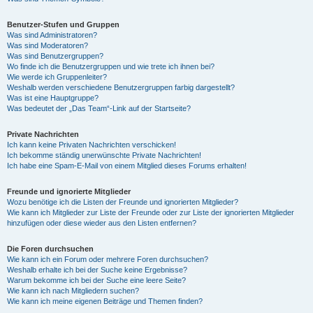
Benutzer-Stufen und Gruppen
Was sind Administratoren?
Was sind Moderatoren?
Was sind Benutzergruppen?
Wo finde ich die Benutzergruppen und wie trete ich ihnen bei?
Wie werde ich Gruppenleiter?
Weshalb werden verschiedene Benutzergruppen farbig dargestellt?
Was ist eine Hauptgruppe?
Was bedeutet der „Das Team“-Link auf der Startseite?
Private Nachrichten
Ich kann keine Privaten Nachrichten verschicken!
Ich bekomme ständig unerwünschte Private Nachrichten!
Ich habe eine Spam-E-Mail von einem Mitglied dieses Forums erhalten!
Freunde und ignorierte Mitglieder
Wozu benötige ich die Listen der Freunde und ignorierten Mitglieder?
Wie kann ich Mitglieder zur Liste der Freunde oder zur Liste der ignorierten Mitglieder
hinzufügen oder diese wieder aus den Listen entfernen?
Die Foren durchsuchen
Wie kann ich ein Forum oder mehrere Foren durchsuchen?
Weshalb erhalte ich bei der Suche keine Ergebnisse?
Warum bekomme ich bei der Suche eine leere Seite?
Wie kann ich nach Mitgliedern suchen?
Wie kann ich meine eigenen Beiträge und Themen finden?