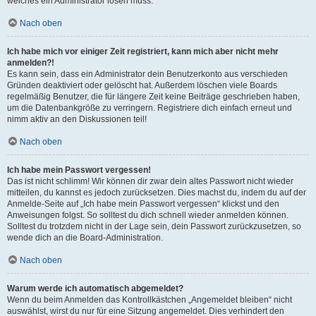
welches ein Administrator lösen muss.
Nach oben
Ich habe mich vor einiger Zeit registriert, kann mich aber nicht mehr
anmelden?!
Es kann sein, dass ein Administrator dein Benutzerkonto aus verschieden
Gründen deaktiviert oder gelöscht hat. Außerdem löschen viele Boards
regelmäßig Benutzer, die für längere Zeit keine Beiträge geschrieben haben,
um die Datenbankgröße zu verringern. Registriere dich einfach erneut und
nimm aktiv an den Diskussionen teil!
Nach oben
Ich habe mein Passwort vergessen!
Das ist nicht schlimm! Wir können dir zwar dein altes Passwort nicht wieder
mitteilen, du kannst es jedoch zurücksetzen. Dies machst du, indem du auf der
Anmelde-Seite auf „Ich habe mein Passwort vergessen“ klickst und den
Anweisungen folgst. So solltest du dich schnell wieder anmelden können.
Solltest du trotzdem nicht in der Lage sein, dein Passwort zurückzusetzen, so
wende dich an die Board-Administration.
Nach oben
Warum werde ich automatisch abgemeldet?
Wenn du beim Anmelden das Kontrollkästchen „Angemeldet bleiben“ nicht
auswählst, wirst du nur für eine Sitzung angemeldet. Dies verhindert den