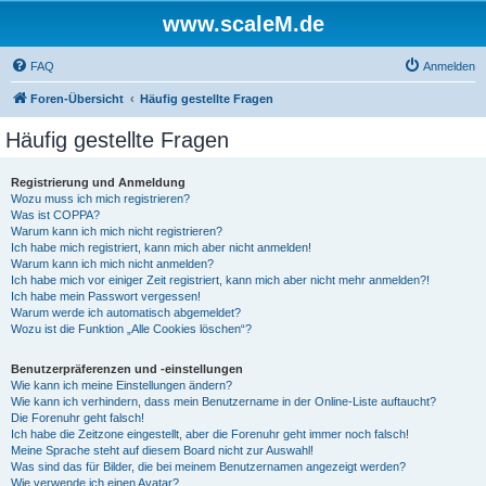
www.scaleM.de
FAQ
Anmelden
Foren-Übersicht
Häufig gestellte Fragen
Häufig gestellte Fragen
Registrierung und Anmeldung
Wozu muss ich mich registrieren?
Was ist COPPA?
Warum kann ich mich nicht registrieren?
Ich habe mich registriert, kann mich aber nicht anmelden!
Warum kann ich mich nicht anmelden?
Ich habe mich vor einiger Zeit registriert, kann mich aber nicht mehr anmelden?!
Ich habe mein Passwort vergessen!
Warum werde ich automatisch abgemeldet?
Wozu ist die Funktion „Alle Cookies löschen“?
Benutzerpräferenzen und -einstellungen
Wie kann ich meine Einstellungen ändern?
Wie kann ich verhindern, dass mein Benutzername in der Online-Liste auftaucht?
Die Forenuhr geht falsch!
Ich habe die Zeitzone eingestellt, aber die Forenuhr geht immer noch falsch!
Meine Sprache steht auf diesem Board nicht zur Auswahl!
Was sind das für Bilder, die bei meinem Benutzernamen angezeigt werden?
Wie verwende ich einen Avatar?