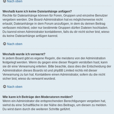
Nach oben
Weshalb kann ich keine Dateianhänge anfügen?
Rechte für Dateianhänge können für Foren, Gruppen und einzelne Benutzer
vergeben werden. Die Board-Administration hat es möglicherweise nicht
erlaubt, Dateianhänge in dem Forum anzufügen, in dem du deinen Beitrag
verfassen möchtest, oder nur bestimmte Gruppen dürfen Dateien hochladen.
Du kannst einen Administrator kontaktieren, falls du dir nicht sicher bist, wieso
du keine Dateianhänge anfügen kannst.
Nach oben
Weshalb wurde ich verwarnt?
In jedem Board gibt es eigene Regeln, die meistens von der Administration
festgelegt werden. Wenn du gegen eine dieser Regeln verstoßen hast, kann
sie dir eine Verwarnung erteilen. Bitte beachte, dass dies die Entscheidung der
Administration dieses Boards ist und phpBB Limited nichts mit dieser
Verwarnung zu tun hat. Kontaktiere einen Administrator, sofern du die nicht
sicher bist, wieso du verwarnt wurdest.
Nach oben
Wie kann ich Beiträge den Moderatoren melden?
Wenn ein Administrator die entsprechenden Berechtigungen vergeben hat,
siehst du eine Schaltfläche in der Nähe des Beitrags, um diesen zu melden.
Du wirst dann durch die weiteren Schritte geführt.