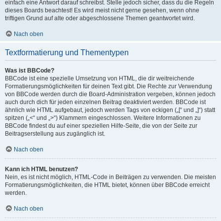
einfach eine Antwort darauf schreibst. Stelle jedoch sicher, dass du die Regeln
dieses Boards beachtest! Es wird meist nicht gerne gesehen, wenn ohne
triftigen Grund auf alte oder abgeschlossene Themen geantwortet wird.
Nach oben
Textformatierung und Thementypen
Was ist BBCode?
BBCode ist eine spezielle Umsetzung von HTML, die dir weitreichende
Formatierungsmöglichkeiten für deinen Text gibt. Die Rechte zur Verwendung
von BBCode werden durch die Board-Administration vergeben, können jedoch
auch durch dich für jeden einzelnen Beitrag deaktiviert werden. BBCode ist
ähnlich wie HTML aufgebaut, jedoch werden Tags von eckigen („[“ und „]“) statt
spitzen („<“ und „>“) Klammern eingeschlossen. Weitere Informationen zu
BBCode findest du auf einer speziellen Hilfe-Seite, die von der Seite zur
Beitragserstellung aus zugänglich ist.
Nach oben
Kann ich HTML benutzen?
Nein, es ist nicht möglich, HTML-Code in Beiträgen zu verwenden. Die meisten
Formatierungsmöglichkeiten, die HTML bietet, können über BBCode erreicht
werden.
Nach oben