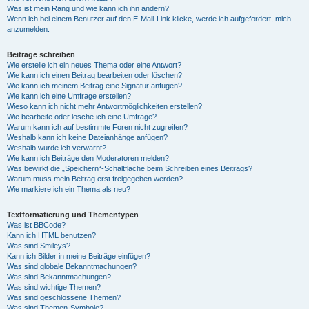
Was ist mein Rang und wie kann ich ihn ändern?
Wenn ich bei einem Benutzer auf den E-Mail-Link klicke, werde ich aufgefordert, mich
anzumelden.
Beiträge schreiben
Wie erstelle ich ein neues Thema oder eine Antwort?
Wie kann ich einen Beitrag bearbeiten oder löschen?
Wie kann ich meinem Beitrag eine Signatur anfügen?
Wie kann ich eine Umfrage erstellen?
Wieso kann ich nicht mehr Antwortmöglichkeiten erstellen?
Wie bearbeite oder lösche ich eine Umfrage?
Warum kann ich auf bestimmte Foren nicht zugreifen?
Weshalb kann ich keine Dateianhänge anfügen?
Weshalb wurde ich verwarnt?
Wie kann ich Beiträge den Moderatoren melden?
Was bewirkt die „Speichern“-Schaltfläche beim Schreiben eines Beitrags?
Warum muss mein Beitrag erst freigegeben werden?
Wie markiere ich ein Thema als neu?
Textformatierung und Thementypen
Was ist BBCode?
Kann ich HTML benutzen?
Was sind Smileys?
Kann ich Bilder in meine Beiträge einfügen?
Was sind globale Bekanntmachungen?
Was sind Bekanntmachungen?
Was sind wichtige Themen?
Was sind geschlossene Themen?
Was sind Themen-Symbole?