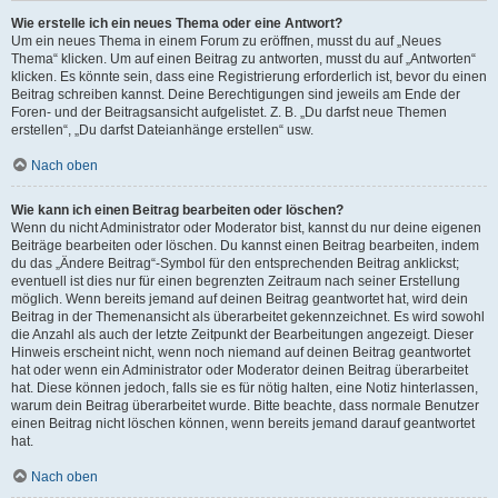
Wie erstelle ich ein neues Thema oder eine Antwort?
Um ein neues Thema in einem Forum zu eröffnen, musst du auf „Neues
Thema“ klicken. Um auf einen Beitrag zu antworten, musst du auf „Antworten“
klicken. Es könnte sein, dass eine Registrierung erforderlich ist, bevor du einen
Beitrag schreiben kannst. Deine Berechtigungen sind jeweils am Ende der
Foren- und der Beitragsansicht aufgelistet. Z. B. „Du darfst neue Themen
erstellen“, „Du darfst Dateianhänge erstellen“ usw.
Nach oben
Wie kann ich einen Beitrag bearbeiten oder löschen?
Wenn du nicht Administrator oder Moderator bist, kannst du nur deine eigenen
Beiträge bearbeiten oder löschen. Du kannst einen Beitrag bearbeiten, indem
du das „Ändere Beitrag“-Symbol für den entsprechenden Beitrag anklickst;
eventuell ist dies nur für einen begrenzten Zeitraum nach seiner Erstellung
möglich. Wenn bereits jemand auf deinen Beitrag geantwortet hat, wird dein
Beitrag in der Themenansicht als überarbeitet gekennzeichnet. Es wird sowohl
die Anzahl als auch der letzte Zeitpunkt der Bearbeitungen angezeigt. Dieser
Hinweis erscheint nicht, wenn noch niemand auf deinen Beitrag geantwortet
hat oder wenn ein Administrator oder Moderator deinen Beitrag überarbeitet
hat. Diese können jedoch, falls sie es für nötig halten, eine Notiz hinterlassen,
warum dein Beitrag überarbeitet wurde. Bitte beachte, dass normale Benutzer
einen Beitrag nicht löschen können, wenn bereits jemand darauf geantwortet
hat.
Nach oben