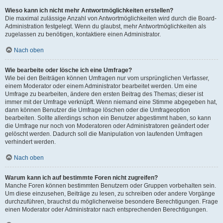
Wieso kann ich nicht mehr Antwortmöglichkeiten erstellen?
Die maximal zulässige Anzahl von Antwortmöglichkeiten wird durch die Board-
Administration festgelegt. Wenn du glaubst, mehr Antwortmöglichkeiten als
zugelassen zu benötigen, kontaktiere einen Administrator.
Nach oben
Wie bearbeite oder lösche ich eine Umfrage?
Wie bei den Beiträgen können Umfragen nur vom ursprünglichen Verfasser,
einem Moderator oder einem Administrator bearbeitet werden. Um eine
Umfrage zu bearbeiten, ändere den ersten Beitrag des Themas; dieser ist
immer mit der Umfrage verknüpft. Wenn niemand eine Stimme abgegeben hat,
dann können Benutzer die Umfrage löschen oder die Umfrageoption
bearbeiten. Sollte allerdings schon ein Benutzer abgestimmt haben, so kann
die Umfrage nur noch von Moderatoren oder Administratoren geändert oder
gelöscht werden. Dadurch soll die Manipulation von laufenden Umfragen
verhindert werden.
Nach oben
Warum kann ich auf bestimmte Foren nicht zugreifen?
Manche Foren können bestimmten Benutzern oder Gruppen vorbehalten sein.
Um diese einzusehen, Beiträge zu lesen, zu schreiben oder andere Vorgänge
durchzuführen, brauchst du möglicherweise besondere Berechtigungen. Frage
einen Moderator oder Administrator nach entsprechenden Berechtigungen.