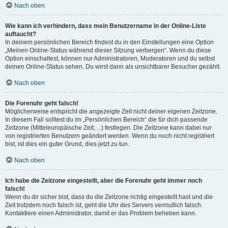
Nach oben
Wie kann ich verhindern, dass mein Benutzername in der Online-Liste
auftaucht?
In deinem persönlichen Bereich findest du in den Einstellungen eine Option
„Meinen Online-Status während dieser Sitzung verbergen“. Wenn du diese
Option einschaltest, können nur Administratoren, Moderatoren und du selbst
deinen Online-Status sehen. Du wirst dann als unsichtbarer Besucher gezählt.
Nach oben
Die Forenuhr geht falsch!
Möglicherweise entspricht die angezeigte Zeit nicht deiner eigenen Zeitzone.
In diesem Fall solltest du im „Persönlichen Bereich“ die für dich passende
Zeitzone (Mitteleuropäische Zeit, ...) festlegen. Die Zeitzone kann dabei nur
von registrierten Benutzern geändert werden. Wenn du noch nicht registriert
bist, ist dies ein guter Grund, dies jetzt zu tun.
Nach oben
Ich habe die Zeitzone eingestellt, aber die Forenuhr geht immer noch
falsch!
Wenn du dir sicher bist, dass du die Zeitzone richtig eingestellt hast und die
Zeit trotzdem noch falsch ist, geht die Uhr des Servers vermutlich falsch.
Kontaktiere einen Administrator, damit er das Problem beheben kann.