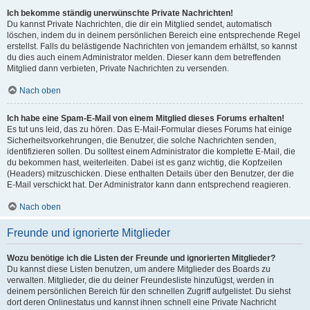
Ich bekomme ständig unerwünschte Private Nachrichten!
Du kannst Private Nachrichten, die dir ein Mitglied sendet, automatisch
löschen, indem du in deinem persönlichen Bereich eine entsprechende Regel
erstellst. Falls du belästigende Nachrichten von jemandem erhältst, so kannst
du dies auch einem Administrator melden. Dieser kann dem betreffenden
Mitglied dann verbieten, Private Nachrichten zu versenden.
Nach oben
Ich habe eine Spam-E-Mail von einem Mitglied dieses Forums erhalten!
Es tut uns leid, das zu hören. Das E-Mail-Formular dieses Forums hat einige
Sicherheitsvorkehrungen, die Benutzer, die solche Nachrichten senden,
identifizieren sollen. Du solltest einem Administrator die komplette E-Mail, die
du bekommen hast, weiterleiten. Dabei ist es ganz wichtig, die Kopfzeilen
(Headers) mitzuschicken. Diese enthalten Details über den Benutzer, der die
E-Mail verschickt hat. Der Administrator kann dann entsprechend reagieren.
Nach oben
Freunde und ignorierte Mitglieder
Wozu benötige ich die Listen der Freunde und ignorierten Mitglieder?
Du kannst diese Listen benutzen, um andere Mitglieder des Boards zu
verwalten. Mitglieder, die du deiner Freundesliste hinzufügst, werden in
deinem persönlichen Bereich für den schnellen Zugriff aufgelistet. Du siehst
dort deren Onlinestatus und kannst ihnen schnell eine Private Nachricht