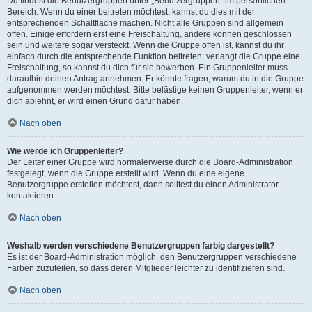
Du findest die Benutzergruppen unter „Benutzergruppen“ im persönlichen
Bereich. Wenn du einer beitreten möchtest, kannst du dies mit der
entsprechenden Schaltfläche machen. Nicht alle Gruppen sind allgemein
offen. Einige erfordern erst eine Freischaltung, andere können geschlossen
sein und weitere sogar versteckt. Wenn die Gruppe offen ist, kannst du ihr
einfach durch die entsprechende Funktion beitreten; verlangt die Gruppe eine
Freischaltung, so kannst du dich für sie bewerben. Ein Gruppenleiter muss
daraufhin deinen Antrag annehmen. Er könnte fragen, warum du in die Gruppe
aufgenommen werden möchtest. Bitte belästige keinen Gruppenleiter, wenn er
dich ablehnt, er wird einen Grund dafür haben.
Nach oben
Wie werde ich Gruppenleiter?
Der Leiter einer Gruppe wird normalerweise durch die Board-Administration
festgelegt, wenn die Gruppe erstellt wird. Wenn du eine eigene
Benutzergruppe erstellen möchtest, dann solltest du einen Administrator
kontaktieren.
Nach oben
Weshalb werden verschiedene Benutzergruppen farbig dargestellt?
Es ist der Board-Administration möglich, den Benutzergruppen verschiedene
Farben zuzuteilen, so dass deren Mitglieder leichter zu identifizieren sind.
Nach oben