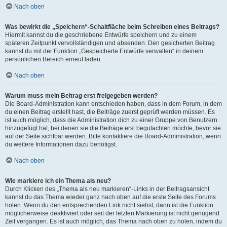
Nach oben
Was bewirkt die „Speichern“-Schaltfläche beim Schreiben eines Beitrags?
Hiermit kannst du die geschriebene Entwürfe speichern und zu einem
späteren Zeitpunkt vervollständigen und absenden. Den gesicherten Beitrag
kannst du mit der Funktion „Gespeicherte Entwürfe verwalten“ in deinem
persönlichen Bereich erneut laden.
Nach oben
Warum muss mein Beitrag erst freigegeben werden?
Die Board-Administration kann entschieden haben, dass in dem Forum, in dem
du einen Beitrag erstellt hast, die Beiträge zuerst geprüft werden müssen. Es
ist auch möglich, dass die Administration dich zu einer Gruppe von Benutzern
hinzugefügt hat, bei denen sie die Beiträge erst begutachten möchte, bevor sie
auf der Seite sichtbar werden. Bitte kontaktiere die Board-Administration, wenn
du weitere Informationen dazu benötigst.
Nach oben
Wie markiere ich ein Thema als neu?
Durch Klicken des „Thema als neu markieren“-Links in der Beitragsansicht
kannst du das Thema wieder ganz nach oben auf die erste Seite des Forums
holen. Wenn du den entsprechenden Link nicht siehst, dann ist die Funktion
möglicherweise deaktiviert oder seit der letzten Markierung ist nicht genügend
Zeit vergangen. Es ist auch möglich, das Thema nach oben zu holen, indem du