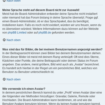
Nach oben
Meine Sprache steht auf diesem Board nicht zur Auswahl!
Meist hat die Board-Administration entweder deine Sprache nicht installiert
oder niemand hat das Forum bislang in deine Sprache übersetzt. Frage ggf.
einen Board-Administrator, ob er das Sprachpaket, das du benötigst,
installieren kann. Falls es noch nicht existiert, würden wir uns freuen, wenn du
es übersetzen würdest. Weitere Informationen dazu können auf der Website
von
phpBB Limited
oder auf
phpBB.de
gefunden werden.
Nach oben
Was sind das für Bilder, die bei meinem Benutzernamen angezeigt werden?
In der Beitragsansicht können zwei Bilder bei deinem Benutzernamen stehen.
Eines dieser Bilder ist meist mit deinem Rang verknüpft: Oft sind dies Sterne,
Kästchen oder Punkte, die deine Beitragszahl oder deinen Status im Forum
angeben. Das andere, meist größere, Bild wird auch als „Avatar“ bezeichnet.
Es handelt sich hierbei in der Regel um ein persönliches Bild, welches von
Benutzer zu Benutzer unterschiedlich ist.
Nach oben
Wie verwende ich einen Avatar?
In deinem persönlichen Bereich kannst du unter „Profil“ einen Avatar über eine
der folgenden vier Methoden hinzufügen: Gravatar, Galerie, Remote oder
Hochladen. Die Board-Administration kann bestimmen, ob und wie die
Benutzer Avatare benutzen können. Wenn du keinen Avatar benutzen kannst,