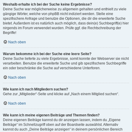
Weshalb erhalte ich bei der Suche keine Ergebnisse?
Deine Suche war möglicherweise zu allgemein gehalten und enthielt zu viele
gängige Wörter, welche von phpBB nicht indiziert werden. Stelle eine
spezifischere Anfrage und benutze die Optionen, die dir die erweiterte Suche
bietet. Außerdem ist es natürlich auch möglich, dass dein(e) Suchbegriff(e) hier
nirgends im Forum verwendet wurden. Prüfe ggf. die Rechtschreibung der
Begriffe!
Nach oben
Warum bekomme ich bei der Suche eine leere Seite?
Deine Suche lieferte zu viele Ergebnisse, somit konnte der Webserver sie nicht
verarbeiten. Benutze die erweiterte Suche und gib spezifischere Suchbegriffe
ein oder beschränke die Suche auf verschiedene Unterforen.
Nach oben
Wie kann ich nach Mitgliedern suchen?
Gehe zur „Mitglieder“-Seite und klicke auf „Nach einem Mitglied suchen“.
Nach oben
Wie kann ich meine eigenen Beiträge und Themen finden?
Deine eigenen Beiträge kannst du dir anzeigen lassen, indem du „Eigene
Beiträge“ im Schnellzugriff oben auf der Boardseite auswählst. Alternativ
kannst du auch „Deine Beiträge anzeigen“ in deinem persönlichen Bereich