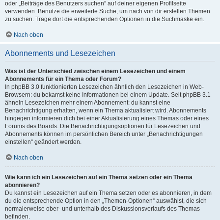
oder „Beiträge des Benutzers suchen“ auf deiner eigenen Profilseite
verwenden. Benutze die erweiterte Suche, um nach von dir erstellen Themen
zu suchen. Trage dort die entsprechenden Optionen in die Suchmaske ein.
Nach oben
Abonnements und Lesezeichen
Was ist der Unterschied zwischen einem Lesezeichen und einem
Abonnements für ein Thema oder Forum?
In phpBB 3.0 funktionierten Lesezeichen ähnlich den Lesezeichen in Web-
Browsern: du bekamst keine Informationen bei einem Update. Seit phpBB 3.1
ähneln Lesezeichen mehr einem Abonnement: du kannst eine
Benachrichtigung erhalten, wenn ein Thema aktualisiert wird. Abonnements
hingegen informieren dich bei einer Aktualisierung eines Themas oder eines
Forums des Boards. Die Benachrichtigungsoptionen für Lesezeichen und
Abonnements können im persönlichen Bereich unter „Benachrichtigungen
einstellen“ geändert werden.
Nach oben
Wie kann ich ein Lesezeichen auf ein Thema setzen oder ein Thema
abonnieren?
Du kannst ein Lesezeichen auf ein Thema setzen oder es abonnieren, in dem
du die entsprechende Option in den „Themen-Optionen“ auswählst, die sich
normalerweise ober- und unterhalb des Diskussionsverlaufs des Themas
befinden.