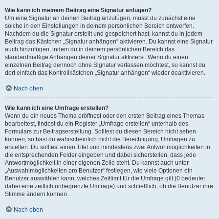
Wie kann ich meinem Beitrag eine Signatur anfügen?
Um eine Signatur an deinen Beitrag anzufügen, musst du zunächst eine
solche in den Einstellungen in deinem persönlichen Bereich entwerfen.
Nachdem du die Signatur erstellt und gespeichert hast, kannst du in jedem
Beitrag das Kästchen „Signatur anhängen“ aktivieren. Du kannst eine Signatur
auch hinzufügen, indem du in deinem persönlichen Bereich das
standardmäßige Anhängen deiner Signatur aktivierst. Wenn du einen
einzelnen Beitrag dennoch ohne Signatur verfassen möchtest, so kannst du
dort einfach das Kontrollkästchen „Signatur anhängen“ wieder deaktivieren.
Nach oben
Wie kann ich eine Umfrage erstellen?
Wenn du ein neues Thema eröffnest oder den ersten Beitrag eines Themas
bearbeitest, findest du ein Register „Umfrage erstellen“ unterhalb des
Formulars zur Beitragserstellung. Solltest du diesen Bereich nicht sehen
können, so hast du wahrscheinlich nicht die Berechtigung, Umfragen zu
erstellen. Du solltest einen Titel und mindestens zwei Antwortmöglichkeiten in
die entsprechenden Felder eingeben und dabei sicherstellen, dass jede
Antwortmöglichkeit in einer eigenen Zeile steht. Du kannst auch unter
„Auswahlmöglichkeiten pro Benutzer“ festlegen, wie viele Optionen ein
Benutzer auswählen kann, welches Zeitlimit für die Umfrage gilt (0 bedeutet
dabei eine zeitlich unbegrenzte Umfrage) und schließlich, ob die Benutzer ihre
Stimme ändern können.
Nach oben