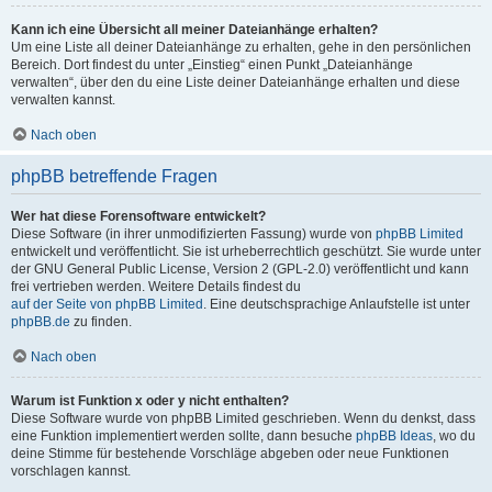
Kann ich eine Übersicht all meiner Dateianhänge erhalten?
Um eine Liste all deiner Dateianhänge zu erhalten, gehe in den persönlichen
Bereich. Dort findest du unter „Einstieg“ einen Punkt „Dateianhänge
verwalten“, über den du eine Liste deiner Dateianhänge erhalten und diese
verwalten kannst.
Nach oben
phpBB betreffende Fragen
Wer hat diese Forensoftware entwickelt?
Diese Software (in ihrer unmodifizierten Fassung) wurde von
phpBB Limited
entwickelt und veröffentlicht. Sie ist urheberrechtlich geschützt. Sie wurde unter
der GNU General Public License, Version 2 (GPL-2.0) veröffentlicht und kann
frei vertrieben werden. Weitere Details findest du
auf der Seite von phpBB Limited
. Eine deutschsprachige Anlaufstelle ist unter
phpBB.de
zu finden.
Nach oben
Warum ist Funktion x oder y nicht enthalten?
Diese Software wurde von phpBB Limited geschrieben. Wenn du denkst, dass
eine Funktion implementiert werden sollte, dann besuche
phpBB Ideas
, wo du
deine Stimme für bestehende Vorschläge abgeben oder neue Funktionen
vorschlagen kannst.