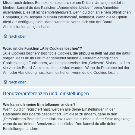
Missbrauch deines Benutzerkontos durch einen Dritten. Um angemeldet zu
bleiben, kannst du das Kästchen „Angemeldet bleiben“ beim Anmelden
auswählen. Dies ist nicht empfehlenswert, wenn du dich an einem öffentlichen
Computer, zum Beispiel in einem Internetcafé, befindest. Wenn diese Option
nicht zur Verfügung steht, dann wurde sie vermutlich von der Board-
Administration ausgeschaltet.
Nach oben
Wozu ist die Funktion „Alle Cookies löschen“?
„Alle Cookies löschen“ löscht die Cookies, die phpBB erstellt hat und die dafür
sorgen, dass du im Forum angemeldet bleibst. Außerdem ermöglichen
Cookies einige Funktionen, wie beispielsweise den „Gelesen“-Status – sofern
sie von der Board-Administration aktiviert wurden. Wenn du Probleme bei der
An- oder Abmeldung hast, kann es helfen, wenn du die Cookies löscht.
Nach oben
Benutzerpräferenzen und -einstellungen
Wie kann ich meine Einstellungen ändern?
Wenn du dich registriert hast, werden alle deine Einstellungen in der
Datenbank des Boards gespeichert. Um diese zu ändern, gehe in den
„Persönlichen Bereich“; der Link dazu wird meist oben auf der Seite angezeigt,
wenn du auf deinen Benutzernamen klickst. Dort kannst du alle deine
Einstellungen ändern.