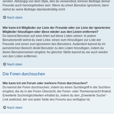
senden. Abhängig von dem Style, den du verwendest, können Beiträge deiner
Freunde auch hervorgehoben sein. Wenn du einen Benutzer ignorierst, dann
siehst du seine Beiträge standardmäßig nicht.
Nach oben
Wie kann ich Mitglieder zur Liste der Freunde oder zur Liste der ignorierten
Mitglieder hinzufügen oder diese wieder aus den Listen entfernen?
Du kannst Benutzer auf zwei Arten auf diese Listen setzen: In jedem
Benutzerprofil siehst du zwei Links: einen zum Hinzufügen zur Liste der
Freunde und einen zum Ignorieren des Benutzers. Außerdem kannst du im
persönlichen Bereich direkt Benutzer zu den Listen hinzufügen, indem du
deren Benutzernamen eingibst. An gleicher Stelle kannst du sie auch wieder
von den Listen entfernen.
Nach oben
Die Foren durchsuchen
Wie kann ich ein Forum oder mehrere Foren durchsuchen?
Du kannst die Foren durchsuchen, indem du einen Suchbegriff in die Suchbox
eingibst, die du in der Foren-Übersicht, der Foren- oder Themenansicht findest.
Erweiterte Suchmöglichkeiten erhältst du, indem du den „Erweiterte Suche“-
Link anklickst, der von jeder Seite des Forums aus verfügbar ist.
Nach oben