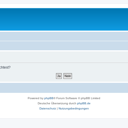
chtest?
Powered by
phpBB
® Forum Software © phpBB Limited
Deutsche Übersetzung durch
phpBB.de
Datenschutz
|
Nutzungsbedingungen