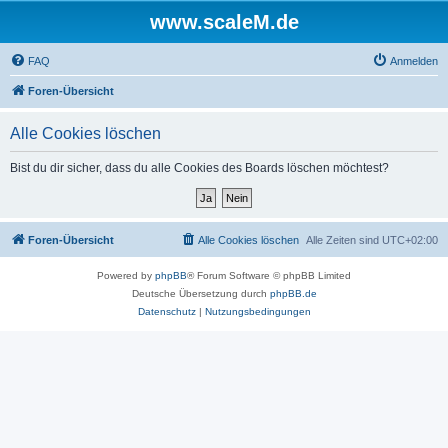
www.scaleM.de
FAQ
Anmelden
Foren-Übersicht
Alle Cookies löschen
Bist du dir sicher, dass du alle Cookies des Boards löschen möchtest?
Foren-Übersicht
Alle Cookies löschen
Alle Zeiten sind
UTC+02:00
Powered by
phpBB
® Forum Software © phpBB Limited
Deutsche Übersetzung durch
phpBB.de
Datenschutz
|
Nutzungsbedingungen