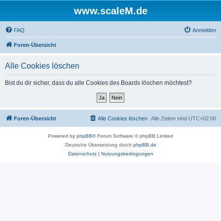
www.scaleM.de
FAQ
Anmelden
Foren-Übersicht
Alle Cookies löschen
Bist du dir sicher, dass du alle Cookies des Boards löschen möchtest?
Foren-Übersicht
Alle Cookies löschen
Alle Zeiten sind
UTC+02:00
Powered by
phpBB
® Forum Software © phpBB Limited
Deutsche Übersetzung durch
phpBB.de
Datenschutz
|
Nutzungsbedingungen