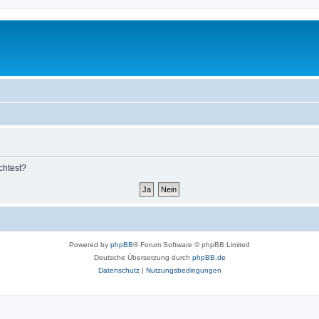
chtest?
Powered by
phpBB
® Forum Software © phpBB Limited
Deutsche Übersetzung durch
phpBB.de
Datenschutz
|
Nutzungsbedingungen