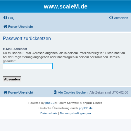
www.scaleM.de
FAQ
Anmelden
Foren-Übersicht
Passwort zurücksetzen
E-Mail-Adresse:
Du musst die E-Mail-Adresse angeben, die in deinem Profil hinterlegt ist. Diese hast du
bei der Registrierung angegeben oder nachträglich in deinem persönlichen Bereich
geändert.
Foren-Übersicht
Alle Cookies löschen
Alle Zeiten sind
UTC+02:00
Powered by
phpBB
® Forum Software © phpBB Limited
Deutsche Übersetzung durch
phpBB.de
Datenschutz
|
Nutzungsbedingungen