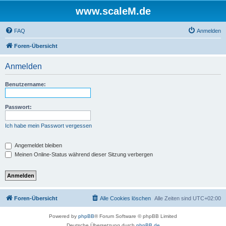
www.scaleM.de
FAQ
Anmelden
Foren-Übersicht
Anmelden
Benutzername:
Passwort:
Ich habe mein Passwort vergessen
Angemeldet bleiben
Meinen Online-Status während dieser Sitzung verbergen
Foren-Übersicht
Alle Cookies löschen
Alle Zeiten sind
UTC+02:00
Powered by
phpBB
® Forum Software © phpBB Limited
Deutsche Übersetzung durch
phpBB.de