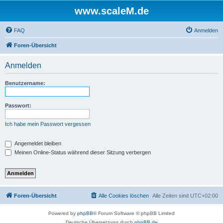
www.scaleM.de
FAQ
Anmelden
Foren-Übersicht
Anmelden
Benutzername:
Passwort:
Ich habe mein Passwort vergessen
Angemeldet bleiben
Meinen Online-Status während dieser Sitzung verbergen
Foren-Übersicht
Alle Cookies löschen
Alle Zeiten sind
UTC+02:00
Powered by
phpBB
® Forum Software © phpBB Limited
Deutsche Übersetzung durch
phpBB.de