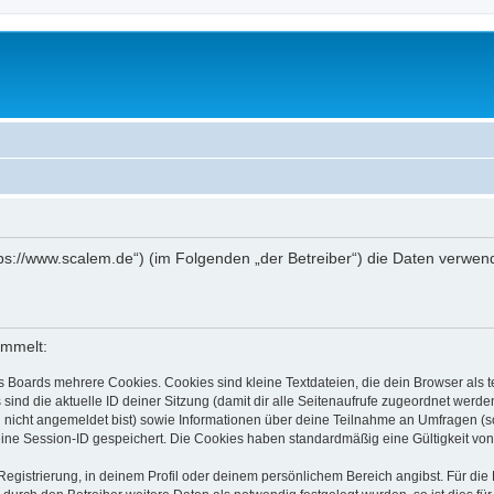
https://www.scalem.de“) (im Folgenden „der Betreiber“) die Daten ver
ammelt:
s Boards mehrere Cookies. Cookies sind kleine Textdateien, die dein Browser als
 sind die aktuelle ID deiner Sitzung (damit dir alle Seitenaufrufe zugeordnet werd
u nicht angemeldet bist) sowie Informationen über deine Teilnahme an Umfragen (s
eine Session-ID gespeichert. Die Cookies haben standardmäßig eine Gültigkeit von 
Registrierung, in deinem Profil oder deinem persönlichem Bereich angibst. Für di