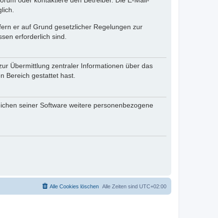
rum oder kontaktiere den Betreiber. Die E-Mail-
lich.
ofern er auf Grund gesetzlicher Regelungen zur
sen erforderlich sind.
zur Übermittlung zentraler Informationen über das
n Bereich gestattet hast.
reichen seiner Software weitere personenbezogene
Alle Cookies löschen
Alle Zeiten sind
UTC+02:00