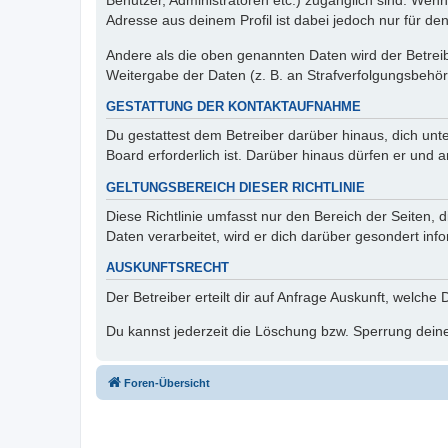
Benutzer, Administratoren etc.) zugänglich sind. Wen
Adresse aus deinem Profil ist dabei jedoch nur für de
Andere als die oben genannten Daten wird der Betreibe
Weitergabe der Daten (z. B. an Strafverfolgungsbehörde
GESTATTUNG DER KONTAKTAUFNAHME
Du gestattest dem Betreiber darüber hinaus, dich unt
Board erforderlich ist. Darüber hinaus dürfen er und 
GELTUNGSBEREICH DIESER RICHTLINIE
Diese Richtlinie umfasst nur den Bereich der Seiten
Daten verarbeitet, wird er dich darüber gesondert inf
AUSKUNFTSRECHT
Der Betreiber erteilt dir auf Anfrage Auskunft, welche
Du kannst jederzeit die Löschung bzw. Sperrung deiner
Foren-Übersicht