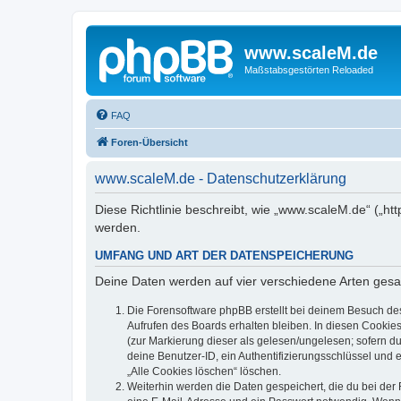
www.scaleM.de
Maßstabsgestörten Reloaded
FAQ
Foren-Übersicht
www.scaleM.de - Datenschutzerklärung
Diese Richtlinie beschreibt, wie „www.scaleM.de“ („
werden.
UMFANG UND ART DER DATENSPEICHERUNG
Deine Daten werden auf vier verschiedene Arten ges
Die Forensoftware phpBB erstellt bei deinem Besuch de
Aufrufen des Boards erhalten bleiben. In diesen Cookies
(zur Markierung dieser als gelesen/ungelesen; sofern d
deine Benutzer-ID, ein Authentifizierungsschlüssel und 
„Alle Cookies löschen“ löschen.
Weiterhin werden die Daten gespeichert, die du bei der 