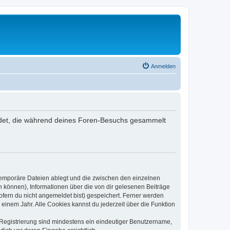
Anmelden
wendet, die während deines Foren-Besuchs gesammelt
 temporäre Dateien ablegt und die zwischen den einzelnen
en können), Informationen über die von dir gelesenen Beiträge
ofern du nicht angemeldet bist) gespeichert. Ferner werden
einem Jahr. Alle Cookies kannst du jederzeit über die Funktion
e Registrierung sind mindestens ein eindeutiger Benutzername,